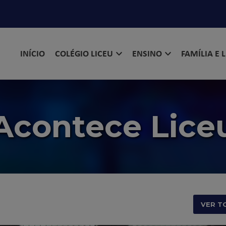
INÍCIO
COLÉGIO LICEU
ENSINO
FAMÍLIA E 
Acontece Lice
VER T