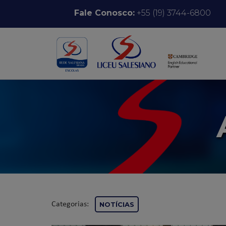
Pular para o conteúdo
Fale Conosco:
+55 (19) 3744-6800
Categorias:
NOTÍCIAS