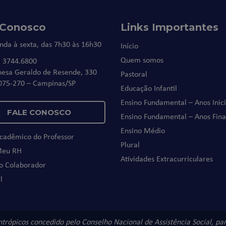
 Conosco
Links Importantes
nda à sexta, das 7h30 às 16h30
Início
Quem somos
) 3744.6800
nesa Geraldo de Resende, 330
Pastoral
075-270 – Campinas/SP
Educação Infantil
Ensino Fundamental – Anos Inici
FALE CONOSCO
Ensino Fundamental – Anos Fina
Ensino Médio
Acadêmico do Professor
Plural
Meu RH
Atividades Extracurriculares
do Colaborador
l
antrópicos concedido pelo Conselho Nacional de Assistência Social, p