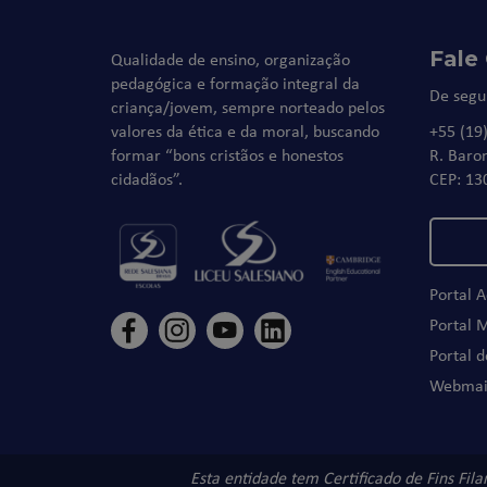
Fale
Qualidade de ensino, organização
pedagógica e formação integral da
De segu
criança/jovem, sempre norteado pelos
valores da ética e da moral, buscando
+55 (19
formar “bons cristãos e honestos
R. Baro
cidadãos”.
CEP: 13
Portal 
Portal 
Portal 
Webmai
Esta entidade tem Certificado de Fins Fil