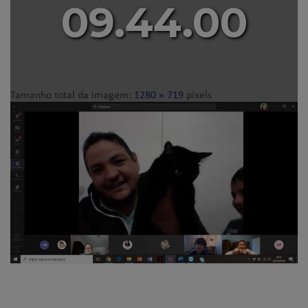
09.44.00
Tamanho total da imagem:
1280
×
719
pixels