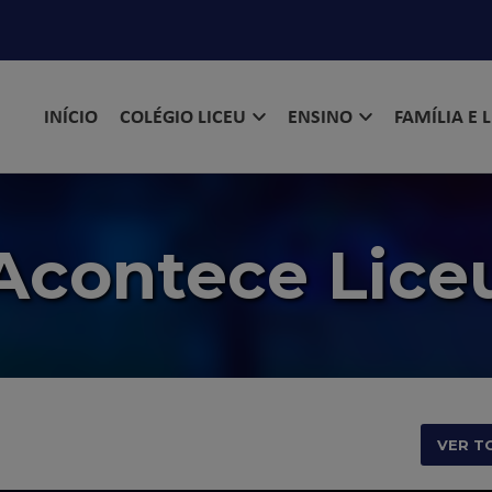
INÍCIO
COLÉGIO LICEU
ENSINO
FAMÍLIA E 
Acontece Lice
VER T