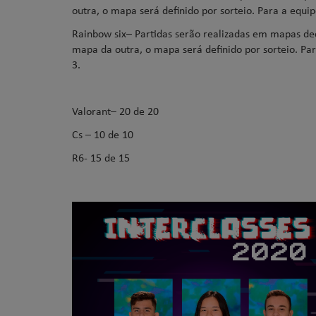
outra, o mapa será definido por sorteio.
Para a equip
Rainbow six
–
Partidas serão realizadas em mapas de
mapa da outra, o mapa será definido por sorteio.
Par
3.
Valorant
– 20 de 20
Cs
– 10 de 10
R6-
15 de 15