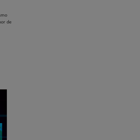
esmo
hor de