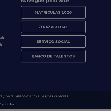
Navegue pelo Site
MATRÍCULAS 2026
TOUR
VIRTUAL
ais
SERVIÇO SOCIAL
is
BANCO DE TALENTOS
ara prestar atendimento a pessoas carentes
81/0001-29