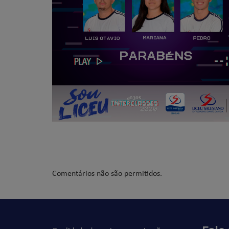
Comentários não são permitidos.