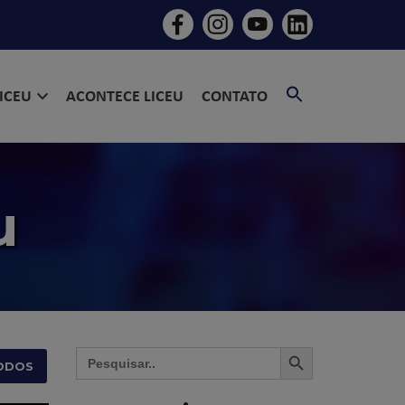
SEARCH
LICEU
ACONTECE LICEU
CONTATO
FOR:
SEARCH BU
u
SEARCH BUTTON
Search
for:
ODOS