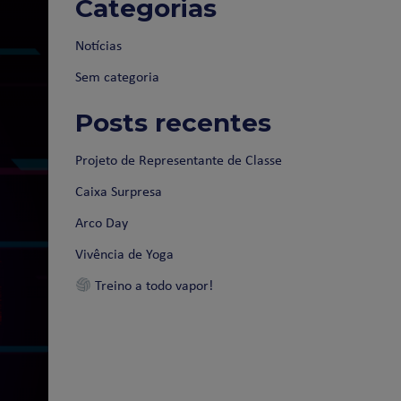
Categorias
Notícias
Sem categoria
Posts recentes
Projeto de Representante de Classe
Caixa Surpresa
Arco Day
Vivência de Yoga
Treino a todo vapor!