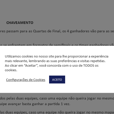
CHAVEAMENTO
ores passam para as Quartas de Final, os 4 ganhadores vão para as se
es se enfrentam em formatos de semifinais e os times ganhadores vã
Utilizamos cookies no nosso site para lhe proporcionar a experiência
m em uma melhor de 3 para decidir o campeão
mais relevante, lembrando as suas preferências e visitas repetidas.
Ao clicar em “Aceitar”, você concorda com o uso de TODOS os
dos os times se enfrentam e os dois melhores avançam para a final.
cookies.
REGULAMENTO
Configurações de Cookies
ACEITO
 tempo
, livre escolha dos times e caso o placar agregado continue 
idos pelas duas equipes, caso uma equipe não queira jogar no mes
quipe avançar basta ganhar a partida 1 vez.
elas duas equipes, caso uma equipe não queira jogar no mesmo mapa