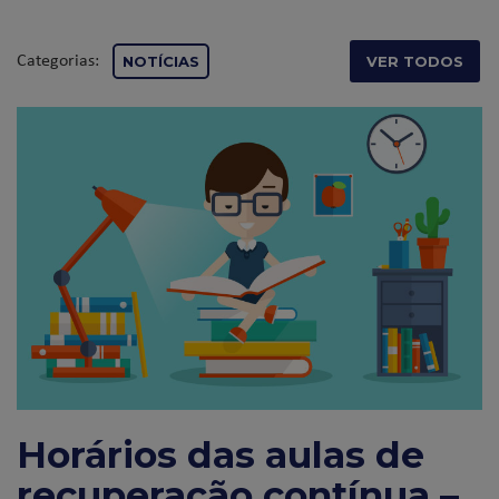
Categorias:
NOTÍCIAS
VER TODOS
Horários das aulas de
recuperação contínua –