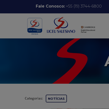
Pular para o conteúdo
Fale Conosco:
+55 (19) 3744-6800
Categorias:
NOTÍCIAS