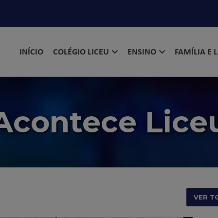
INÍCIO
COLÉGIO LICEU
ENSINO
FAMÍLIA E 
Acontece Lice
VER T