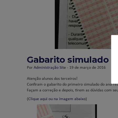
Gabarito simulado 
Por
Administração Site
- 19 de março de 2016
Atenção alunos dos terceiros!
Confiram o gabarito do primeiro simulado do ano rea
Façam a correção e depois, tirem as dúvidas com seu
(
Clique aqui ou na imagem abaixo
)