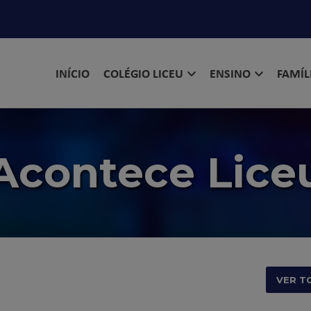
INÍCIO
COLÉGIO LICEU
ENSINO
FAMÍL
Acontece Lice
VER T