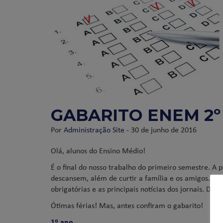
GABARITO ENEM 2º
Por
Administração Site
- 30 de junho de 2016
Olá, alunos do Ensino Médio!
É o final do nosso trabalho do primeiro semestre. A
descansem, além de curtir a família e os amigos. No 
obrigatórias e as principais notícias dos jornais. Da
Ótimas férias! Mas, antes confiram o gabarito!
1º ano