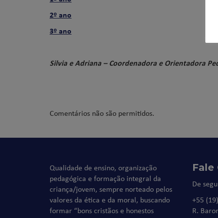
2º ano
3º ano
Silvia e Adriana – Coordenadora e Orientadora Pe
Comentários não são permitidos.
Fale
Qualidade de ensino, organização
pedagógica e formação integral da
De segu
criança/jovem, sempre norteado pelos
valores da ética e da moral, buscando
+55 (19
formar “bons cristãos e honestos
R. Baro