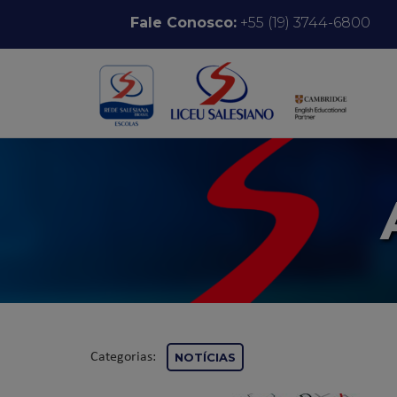
Pular para o conteúdo
Fale Conosco:
+55 (19) 3744-6800
Categorias:
NOTÍCIAS