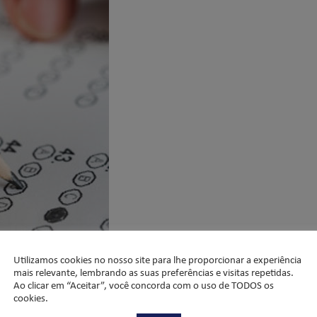
Utilizamos cookies no nosso site para lhe proporcionar a experiência
ada 2015 – Ensino
mais relevante, lembrando as suas preferências e visitas repetidas.
Ao clicar em “Aceitar”, você concorda com o uso de TODOS os
cookies.