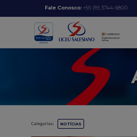
Pular para o conteúdo
Fale Conosco:
+55 (19) 3744-6800
Categorias:
NOTÍCIAS