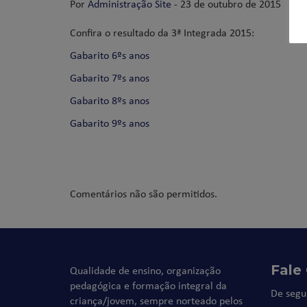
Por
Administração Site
- 23 de outubro de 2015
Confira o resultado da 3ª Integrada 2015:
Gabarito 6ºs anos
Gabarito 7ºs anos
Gabarito 8ºs anos
Gabarito 9ºs anos
Comentários não são permitidos.
Fale
Qualidade de ensino, organização
pedagógica e formação integral da
De segu
criança/jovem, sempre norteado pelos