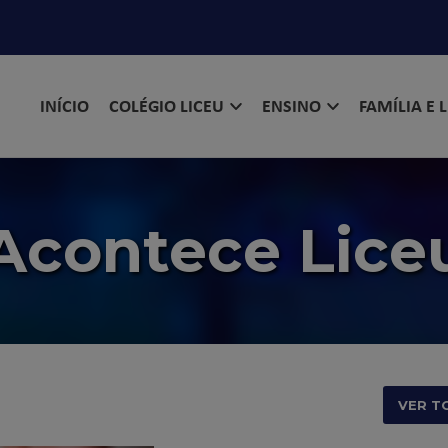
INÍCIO
COLÉGIO LICEU
ENSINO
FAMÍLIA E 
Acontece Lice
VER T