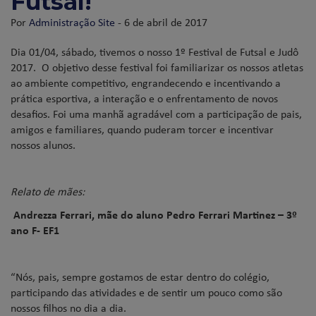
Futsal!
Por
Administração Site
- 6 de abril de 2017
Dia 01/04, sábado, tivemos o nosso 1º Festival de Futsal e Judô
2017. O objetivo desse festival foi familiarizar os nossos atletas
ao ambiente competitivo, engrandecendo e incentivando a
prática esportiva, a interação e o enfrentamento de novos
desafios. Foi uma manhã agradável com a participação de pais,
amigos e familiares, quando puderam torcer e incentivar
nossos alunos.
Relato de mães:
Andrezza Ferrari, mãe do aluno Pedro Ferrari Martinez – 3º
ano F- EF1
“Nós, pais, sempre gostamos de estar dentro do colégio,
participando das atividades e de sentir um pouco como são
nossos filhos no dia a dia.