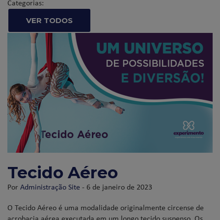
Categorias:
VER TODOS
Tecido Aéreo
Por
Administração Site
- 6 de janeiro de 2023
O Tecido Aéreo é uma modalidade originalmente circense de
acrobacia aérea executada em um longo tecido suspenso. Os