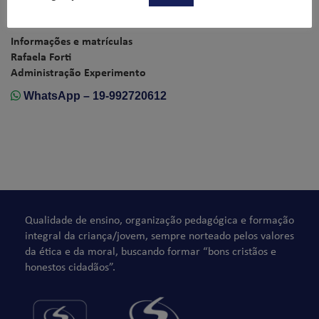
FAÇA PARTE DO NOSSO TIME!
Informações e matrículas
Rafaela Forti
Administração Experimento
WhatsApp – 19-992720612
Qualidade de ensino, organização pedagógica e formação
integral da criança/jovem, sempre norteado pelos valores
da ética e da moral, buscando formar “bons cristãos e
honestos cidadãos”.