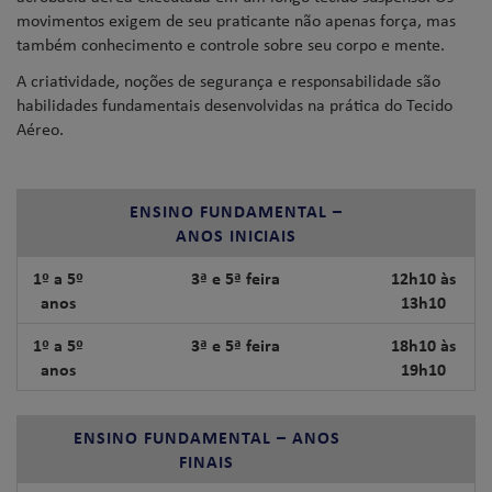
movimentos exigem de seu praticante não apenas força, mas
também conhecimento e controle sobre seu corpo e mente.
A criatividade, noções de segurança e responsabilidade são
habilidades fundamentais desenvolvidas na prática do Tecido
Aéreo.
ENSINO FUNDAMENTAL –
ANOS INICIAIS
1º a 5º
3ª e 5ª feira
12h10 às
anos
13h10
1º a 5º
3ª e 5ª feira
18h10 às
anos
19h10
ENSINO FUNDAMENTAL – ANOS
FINAIS