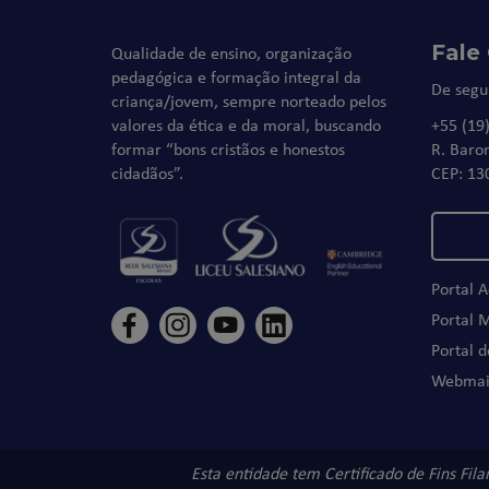
Fale
Qualidade de ensino, organização
pedagógica e formação integral da
De segu
criança/jovem, sempre norteado pelos
valores da ética e da moral, buscando
+55 (19
formar “bons cristãos e honestos
R. Baro
cidadãos”.
CEP: 13
Portal 
Portal 
Portal 
Webmai
Esta entidade tem Certificado de Fins Fil