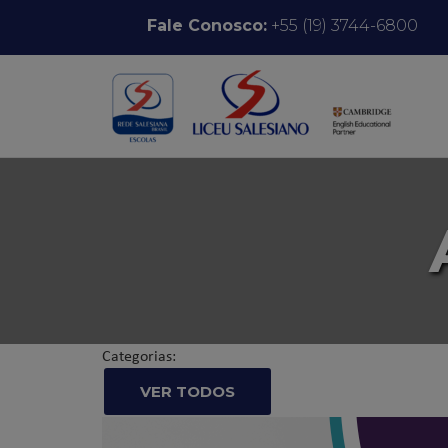
Pular para o conteúdo
Fale Conosco:
+55 (19) 3744-6800
Categorias:
VER TODOS