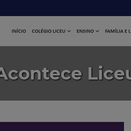
INÍCIO
COLÉGIO LICEU
ENSINO
FAMÍLIA E 
Acontece Lice