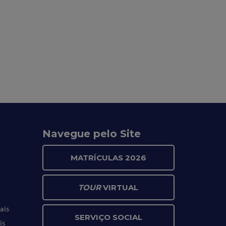
Navegue pelo Site
MATRÍCULAS 2026
TOUR
VIRTUAL
ais
SERVIÇO SOCIAL
is