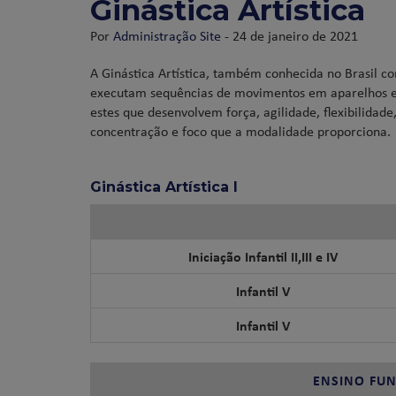
Ginástica Artística
Por
Administração Site
- 24 de janeiro de 2021
A Ginástica Artística, também conhecida no Brasil c
executam sequências de movimentos em aparelhos espe
estes que desenvolvem força, agilidade, flexibilidad
concentração e foco que a modalidade proporciona.
Ginástica Artística I
Iniciação Infantil II,III e IV
Infantil V
Infantil V
ENSINO FUN