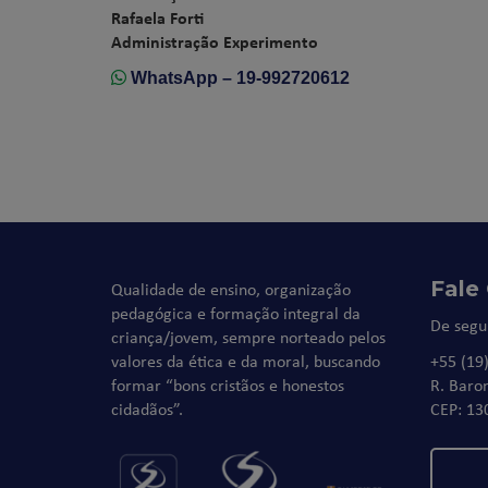
Rafaela Forti
Administração Experimento
WhatsApp – 19-992720612
Fale
Qualidade de ensino, organização
pedagógica e formação integral da
De segu
criança/jovem, sempre norteado pelos
valores da ética e da moral, buscando
+55 (19
formar “bons cristãos e honestos
R. Baro
cidadãos”.
CEP: 13