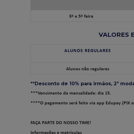
3ª e 5ª feira
VALORES 
ALUNOS REGULARES
Alunos não regulares
**Desconto de 10% para irmãos, 2ª modal
***Vencimento da mensalidade: dia 15.
****O pagamento será feito via app Edupay (PIX o
FAÇA PARTE DO NOSSO TIME!
Informações e matrículas