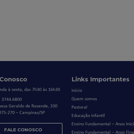
 Conosco
Links Importantes
nda à sexta, das 7h30 às 16h30
Início
Quem somos
) 3744.6800
nesa Geraldo de Resende, 330
Pastoral
075-270 – Campinas/SP
Educação Infantil
Ensino Fundamental – Anos Inici
FALE CONOSCO
Ensino Fundamental – Anos Fina