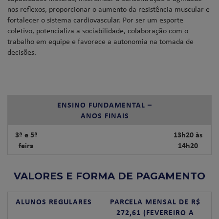
nos reflexos, proporcionar o aumento da resistência muscular e
fortalecer o sistema cardiovascular. Por ser um esporte
coletivo, potencializa a sociabilidade, colaboração com o
trabalho em equipe e favorece a autonomia na tomada de
decisões.
ENSINO FUNDAMENTAL –
ANOS FINAIS
3ª e 5ª
13h20 às
feira
14h20
VALORES E FORMA DE PAGAMENTO
ALUNOS REGULARES
PARCELA MENSAL DE R$
272,61 (FEVEREIRO A