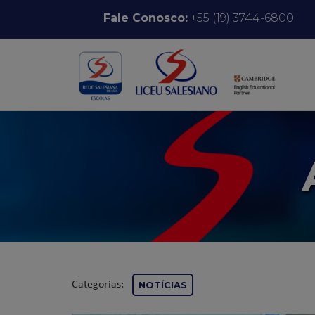
Pular para o conteúdo
Fale Conosco:
+55 (19) 3744-6800
Categorias:
NOTÍCIAS