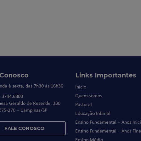
 Conosco
Links Importantes
nda à sexta, das 7h30 às 16h30
Início
Quem somos
) 3744.6800
nesa Geraldo de Resende, 330
Pastoral
075-270 – Campinas/SP
Educação Infantil
Ensino Fundamental – Anos Inici
FALE CONOSCO
Ensino Fundamental – Anos Fina
Ensino Médio