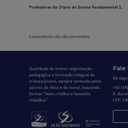
Professoras do 1ºano do Ensino Fundamental 1.
Comentários não são permitidos.
Fale
Qualidade de ensino, organização
pedagógica e formação integral da
De segu
criança/jovem, sempre norteado pelos
valores da ética e da moral, buscando
+55 (19
formar “bons cristãos e honestos
R. Baro
cidadãos”.
CEP: 13