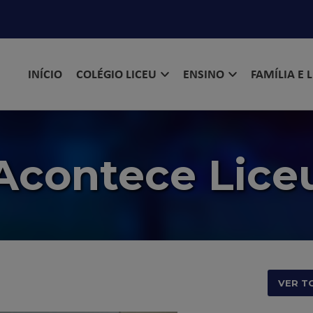
INÍCIO
COLÉGIO LICEU
ENSINO
FAMÍLIA E 
Acontece Lice
VER T