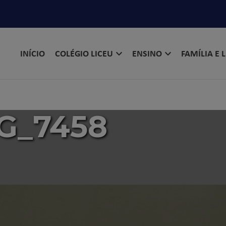
INÍCIO
COLÉGIO LICEU
ENSINO
FAMÍLIA E 
G_7458