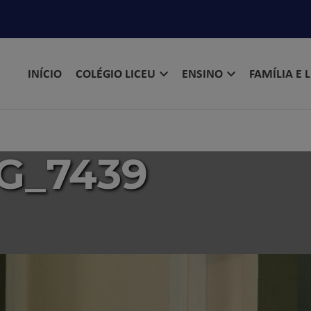
INÍCIO
COLÉGIO LICEU
ENSINO
FAMÍLIA E 
G_7439