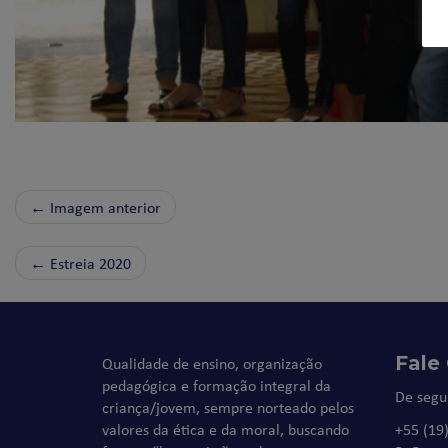
← Imagem anterior
←
Estreia 2020
Fale
Qualidade de ensino, organização
pedagógica e formação integral da
De segu
criança/jovem, sempre norteado pelos
valores da ética e da moral, buscando
+55 (19