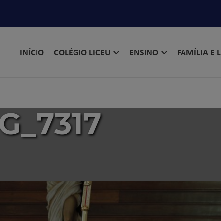
INÍCIO
COLÉGIO LICEU
ENSINO
FAMÍLIA E 
G_7317