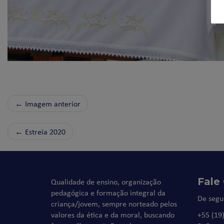
← Imagem anterior
←
Estreia 2020
Fale
Qualidade de ensino, organização
pedagógica e formação integral da
De segu
criança/jovem, sempre norteado pelos
valores da ética e da moral, buscando
+55 (19