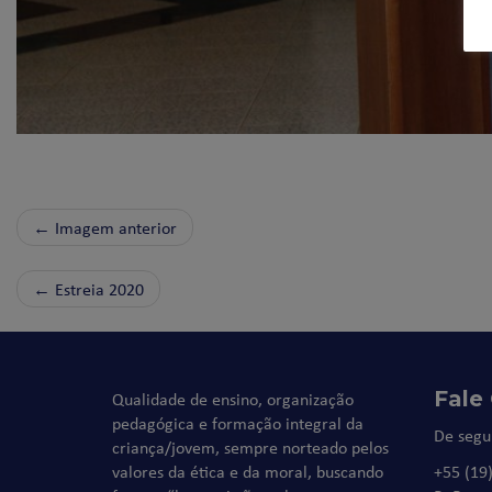
← Imagem anterior
←
Estreia 2020
Fale
Qualidade de ensino, organização
pedagógica e formação integral da
De segu
criança/jovem, sempre norteado pelos
valores da ética e da moral, buscando
+55 (19