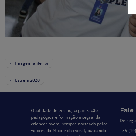
← Imagem anterior
←
Estreia 2020
Fale
Qualidade de ensino, organização
pedagógica e formação integral da
De segu
criança/jovem, sempre norteado pelos
valores da ética e da moral, buscando
+55 (19