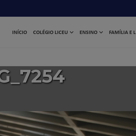
INÍCIO
COLÉGIO LICEU
ENSINO
FAMÍLIA E 
G_7254