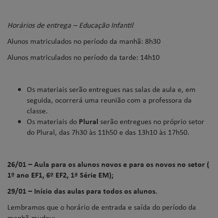
Horários de entrega – Educação Infantil
Alunos matriculados no período da manhã: 8h30
Alunos matriculados no período da tarde: 14h10
Os materiais serão entregues nas salas de aula e, em
seguida, ocorrerá uma reunião com a professora da
classe.
Os materiais do
Plural
serão entregues no próprio setor
do Plural, das 7h30 às 11h50 e das 13h10 às 17h50.
26/01 – Aula para os alunos novos e para os novos no setor (
1º ano EF1, 6º EF2, 1ª Série EM);
29/01 – Início das aulas para todos os alunos.
Lembramos que o horário de entrada e saída do período da
manhã mudou: