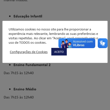
Educação Infantil
Das 7h30 às 11h50
Utilizamos cookies no nosso site para lhe proporcionar a
experiência mais relevante, lembrando as suas preferências e
visitas repetidas. Ao clicar em “Aceitar”, você concorda com o
Ensino Fundamental 1
uso de TODOS os cookies.
Das 7h30 às 11h55
Configurações de Cookies
ACEITO
Ensino Fundamental 2
Das 7h15 às 12h40
Ensino Médio
Das 7h15 às 12h40