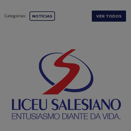
Categorias:
NOTÍCIAS
VER TODOS