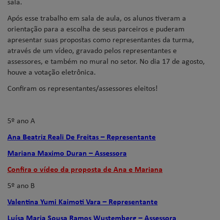
sala.
Após esse trabalho em sala de aula, os alunos tiveram a
orientação para a escolha de seus parceiros e puderam
apresentar suas propostas como representantes da turma,
através de um vídeo, gravado pelos representantes e
assessores, e também no mural no setor. No dia 17 de agosto,
houve a votação eletrônica.
Confiram os representantes/assessores eleitos!
5º ano A
Ana Beatriz Reali De Freitas – Representante
Mariana Maximo Duran – Assessora
Confira o vídeo da proposta de Ana e Mariana
5º ano B
Valentina Yumi Kaimoti Vara – Representante
Luísa Maria Sousa Ramos Wustemberg – Assessora