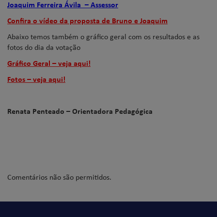
Joaquim Ferreira Ávila – Assessor
Confira o vídeo da proposta de Bruno e Joaquim
Abaixo temos também o gráfico geral com os resultados e as
fotos do dia da votação
Gráfico Geral – veja aqui
!
Fotos – veja aqui!
Renata Penteado – Orientadora Pedagógica
Comentários não são permitidos.