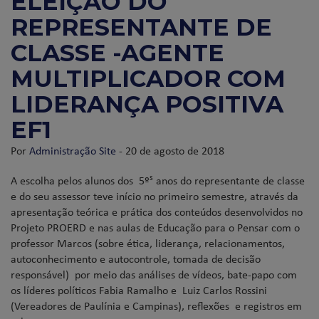
ELEIÇÃO DO
REPRESENTANTE DE
CLASSE -AGENTE
MULTIPLICADOR COM
LIDERANÇA POSITIVA
EF1
Por
Administração Site
- 20 de agosto de 2018
s
A escolha pelos alunos dos 5º
anos do representante de classe
e do seu assessor teve início no primeiro semestre, através da
apresentação teórica e prática dos conteúdos desenvolvidos no
Projeto PROERD e nas aulas de Educação para o Pensar com o
professor Marcos (sobre ética, liderança, relacionamentos,
autoconhecimento e autocontrole, tomada de decisão
responsável) por meio das análises de vídeos, bate-papo com
os líderes políticos Fabia Ramalho e
Luiz Carlos Rossini
(Vereadores de Paulínia e Campinas), reflexões e registros em