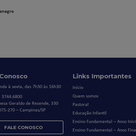
tenegro
 Conosco
Links Importantes
nda à sexta, das 7h30 às 16h30
Início
Quem somos
) 3744.6800
nesa Geraldo de Resende, 330
Pastoral
075-270 – Campinas/SP
Educação Infantil
Ensino Fundamental – Anos Inici
FALE CONOSCO
Ensino Fundamental – Anos Fina