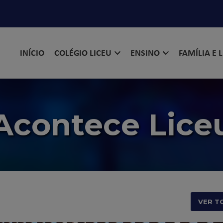
INÍCIO
COLÉGIO LICEU
ENSINO
FAMÍLIA E 
Acontece Lice
VER T