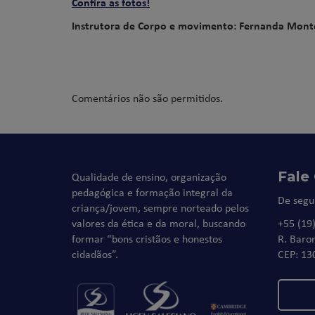
Confira as fotos!
Instrutora de Corpo e movimento: Fernanda Mon
Comentários não são permitidos.
Fale
Qualidade de ensino, organização
pedagógica e formação integral da
De segu
criança/jovem, sempre norteado pelos
valores da ética e da moral, buscando
+55 (19
formar “bons cristãos e honestos
R. Baro
cidadãos”.
CEP: 13