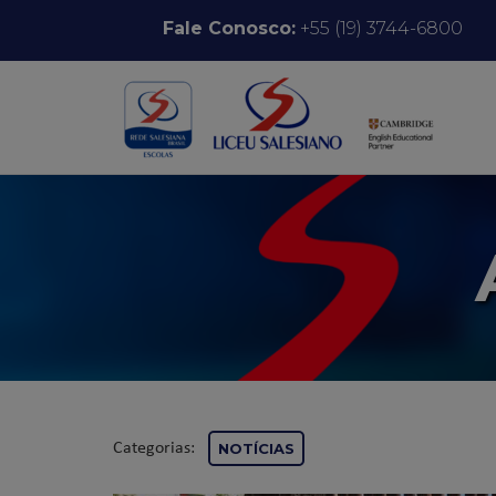
Pular para o conteúdo
Fale Conosco:
+55 (19) 3744-6800
Categorias:
NOTÍCIAS