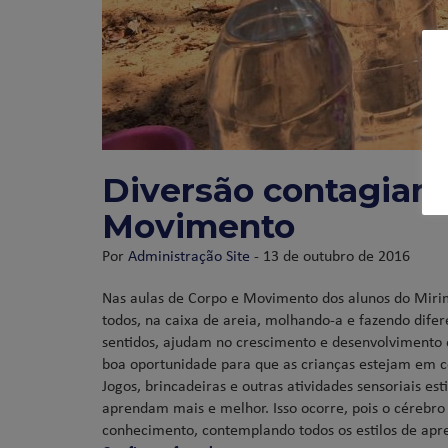
Diversão contagiant
Movimento
Por
Administração Site
- 13 de outubro de 2016
Nas aulas de Corpo e Movimento dos alunos do Mirim a
todos, na caixa de areia, molhando-a e fazendo dif
sentidos, ajudam no crescimento e desenvolvimento 
boa oportunidade para que as crianças estejam em c
Jogos, brincadeiras e outras atividades sensoriais e
aprendam mais e melhor. Isso ocorre, pois o cérebro
conhecimento, contemplando todos os estilos de ap