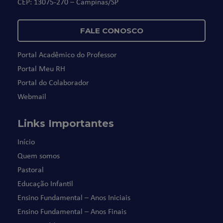
CEP: 13075-270 – Campinas/SP
FALE CONOSCO
Portal Acadêmico do Professor
Portal Meu RH
Portal do Colaborador
Webmail
Links Importantes
Início
Quem somos
Pastoral
Educação Infantil
Ensino Fundamental – Anos Iniciais
Ensino Fundamental – Anos Finais