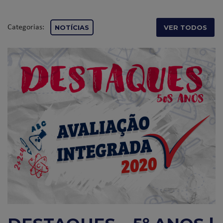
Categorias:
NOTÍCIAS
VER TODOS