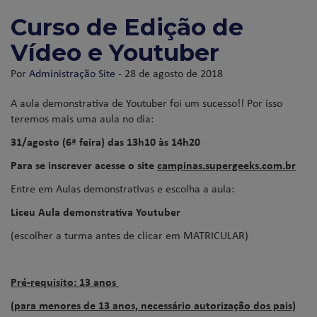
Curso de Edição de
Vídeo e Youtuber
Por
Administração Site
- 28 de agosto de 2018
A aula demonstrativa de Youtuber foi um sucesso!! Por isso
teremos mais uma aula no dia:
31/agosto (6ª feira) das 13h10 às 14h20
Para se inscrever acesse o site
campinas.supergeeks.com.br
Entre em Aulas demonstrativas e escolha a aula:
Liceu Aula demonstrativa Youtuber
(escolher a turma antes de clicar em MATRICULAR)
Pré-requisito: 13 anos
(para menores de 13 anos, necessário autorização dos pais)