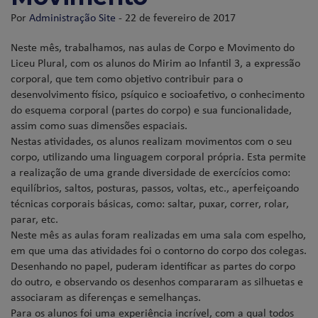
Por
Administração Site
- 22 de fevereiro de 2017
Neste mês, trabalhamos, nas aulas de Corpo e Movimento do
Liceu Plural, com os alunos do Mirim ao Infantil 3, a expressão
corporal, que tem como objetivo contribuir para o
desenvolvimento físico, psíquico e socioafetivo, o conhecimento
do esquema corporal (partes do corpo) e sua funcionalidade,
assim como suas dimensões espaciais.
Nestas atividades, os alunos realizam movimentos com o seu
corpo, utilizando uma linguagem corporal própria. Esta permite
a realização de uma grande diversidade de exercícios como:
equilíbrios, saltos, posturas, passos, voltas, etc., aperfeiçoando
técnicas corporais básicas, como: saltar, puxar, correr, rolar,
parar, etc.
Neste mês as aulas foram realizadas em uma sala com espelho,
em que uma das atividades foi o contorno do corpo dos colegas.
Desenhando no papel, puderam identificar as partes do corpo
do outro, e observando os desenhos compararam as silhuetas e
associaram as diferenças e semelhanças.
Para os alunos foi uma experiência incrível, com a qual todos