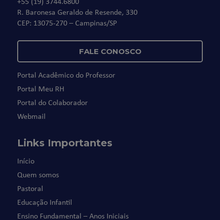
+55 (19) 3744.6800
R. Baronesa Geraldo de Resende, 330
CEP: 13075-270 – Campinas/SP
FALE CONOSCO
Portal Acadêmico do Professor
Portal Meu RH
Portal do Colaborador
Webmail
Links Importantes
Início
Quem somos
Pastoral
Educação Infantil
Ensino Fundamental – Anos Iniciais