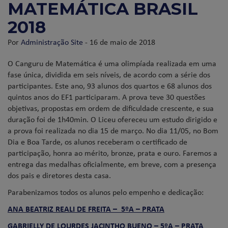
MATEMÁTICA BRASIL
2018
Por
Administração Site
- 16 de maio de 2018
O Canguru de Matemática é uma olimpíada realizada em uma
fase única, dividida em seis níveis, de acordo com a série dos
participantes. Este ano, 93 alunos dos quartos e 68 alunos dos
quintos anos do EF1 participaram. A prova teve 30 questões
objetivas, propostas em ordem de dificuldade crescente, e sua
duração foi de 1h40min. O Liceu ofereceu um estudo dirigido e
a prova foi realizada no dia 15 de março. No dia 11/05, no Bom
Dia e Boa Tarde, os alunos receberam o certificado de
participação, honra ao mérito, bronze, prata e ouro. Faremos a
entrega das medalhas oficialmente, em breve, com a presença
dos pais e diretores desta casa.
Parabenizamos todos os alunos pelo empenho e dedicação:
ANA BEATRIZ REALI DE FREITA – 5ºA – PRATA
GABRIELLY DE LOURDES JACINTHO BUENO – 5ºA – PRATA