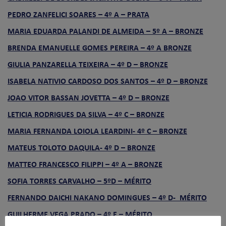
PEDRO ZANFELICI SOARES – 4º A – PRATA
MARIA EDUARDA PALANDI DE ALMEIDA – 5º A – BRONZE
BRENDA EMANUELLE GOMES PEREIRA – 4º A BRONZE
GIULIA PANZARELLA TEIXEIRA – 4º D – BRONZE
ISABELA NATIVIO CARDOSO DOS SANTOS – 4º D – BRONZE
JOAO VITOR BASSAN JOVETTA – 4º D – BRONZE
LETICIA RODRIGUES DA SILVA – 4º C – BRONZE
MARIA FERNANDA LOIOLA LEARDINI- 4º C – BRONZE
MATEUS TOLOTO DAQUILA- 4º D – BRONZE
MATTEO FRANCESCO FILIPPI – 4º A – BRONZE
SOFIA TORRES CARVALHO – 5ºD – MÉRITO
FERNANDO DAICHI NAKANO DOMINGUES – 4º D- MÉRITO
GUILHERME VEGA PRADO – 4º E – MÉRITO