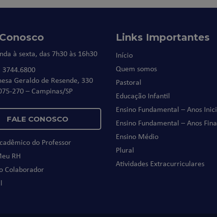
 Conosco
Links Importantes
nda à sexta, das 7h30 às 16h30
Início
Quem somos
) 3744.6800
nesa Geraldo de Resende, 330
Pastoral
075-270 – Campinas/SP
Educação Infantil
Ensino Fundamental – Anos Inici
FALE CONOSCO
Ensino Fundamental – Anos Fina
Ensino Médio
Acadêmico do Professor
Plural
Meu RH
Atividades Extracurriculares
do Colaborador
l