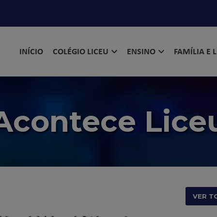
INÍCIO
COLÉGIO LICEU
ENSINO
FAMÍLIA E 
Acontece Lice
VER T