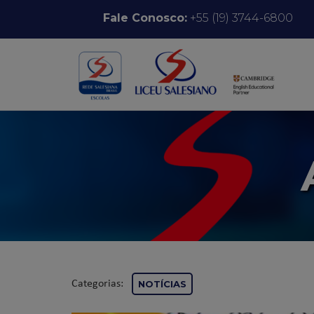
Pular para o conteúdo
Fale Conosco:
+55 (19) 3744-6800
Categorias:
NOTÍCIAS