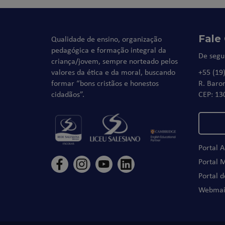
Fale
Qualidade de ensino, organização
pedagógica e formação integral da
De segu
criança/jovem, sempre norteado pelos
valores da ética e da moral, buscando
+55 (19
formar “bons cristãos e honestos
R. Baro
cidadãos”.
CEP: 13
Portal 
Portal 
Portal 
Webmai