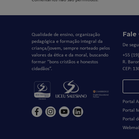
Fale
Qualidade de ensino, organização
pedagógica e formação integral da
De segu
criança/jovem, sempre norteado pelos
valores da ética e da moral, buscando
+55 (19
formar “bons cristãos e honestos
R. Baro
cidadãos”.
CEP: 13
Portal 
Portal 
Portal 
Webmai