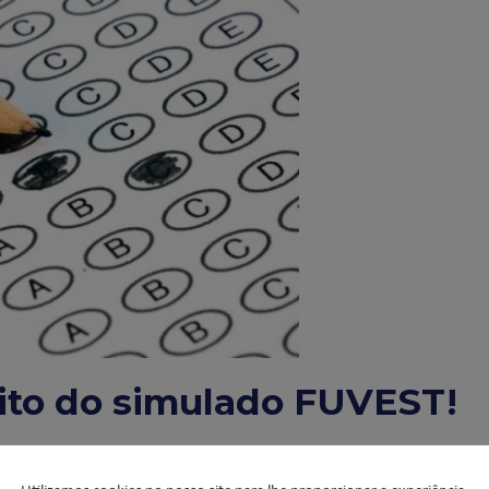
rito do simulado FUVEST!