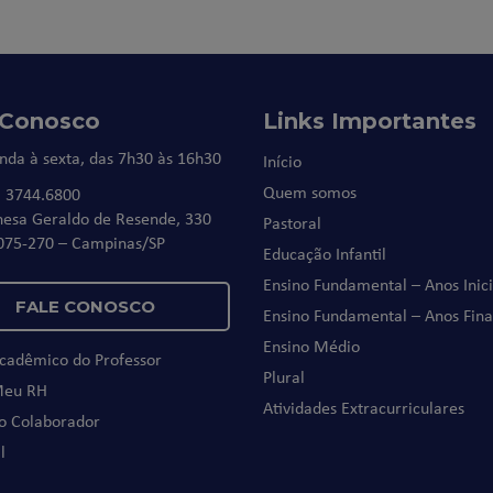
 Conosco
Links Importantes
nda à sexta, das 7h30 às 16h30
Início
Quem somos
) 3744.6800
nesa Geraldo de Resende, 330
Pastoral
075-270 – Campinas/SP
Educação Infantil
Ensino Fundamental – Anos Inici
FALE CONOSCO
Ensino Fundamental – Anos Fina
Ensino Médio
Acadêmico do Professor
Plural
Meu RH
Atividades Extracurriculares
do Colaborador
l