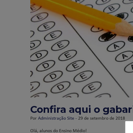
Confira aqui o gaba
Por
Administração Site
- 29 de setembro de 2018
Olá, alunos do Ensino Médio!