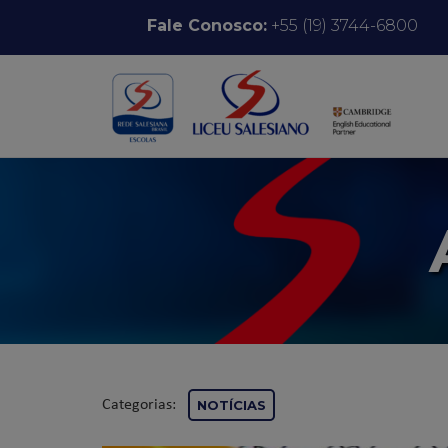
Pular para o conteúdo
Fale Conosco:
+55 (19) 3744-6800
Categorias:
NOTÍCIAS