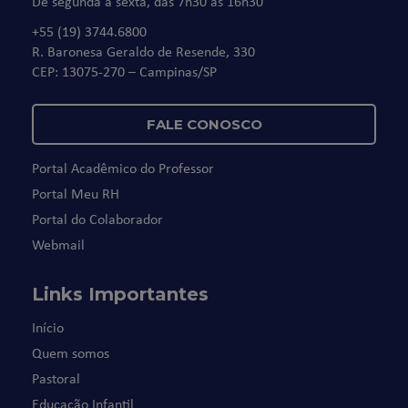
De segunda à sexta, das 7h30 às 16h30
+55 (19) 3744.6800
R. Baronesa Geraldo de Resende, 330
CEP: 13075-270 – Campinas/SP
FALE CONOSCO
Portal Acadêmico do Professor
Portal Meu RH
Portal do Colaborador
Webmail
Links Importantes
Início
Quem somos
Pastoral
Educação Infantil