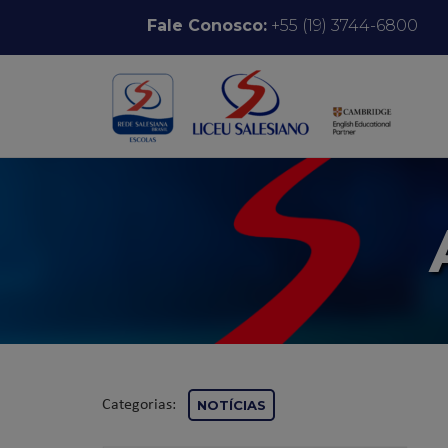
Pular para o conteúdo
Fale Conosco:
+55 (19) 3744-6800
Categorias:
NOTÍCIAS