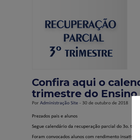
Confira aqui o calen
trimestre do Ensin
Por
Administração Site
- 30 de outubro de 2018
Prezados pais e alunos
Segue calendário da recuperação parcial do 3o. trim
Foram convocados alunos com rendimento insatisfató