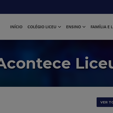
INÍCIO
COLÉGIO LICEU
ENSINO
FAMÍLIA E 
Acontece Lice
VER T