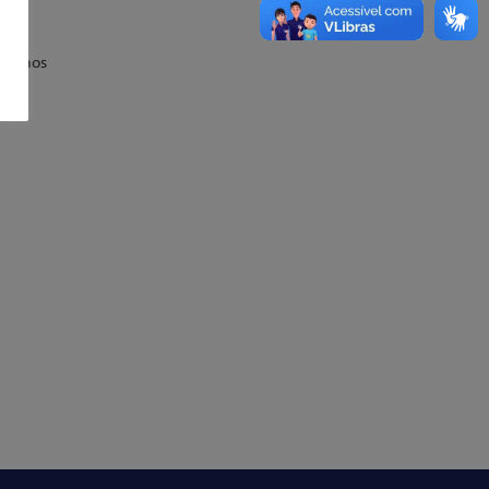
sejamos