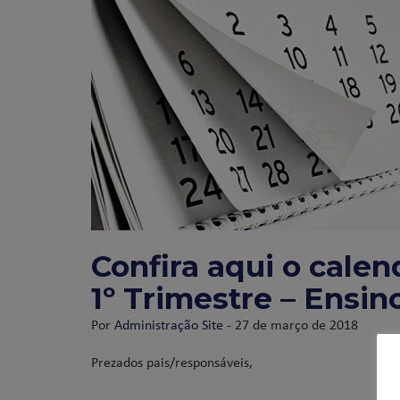
Confira aqui o calen
1º Trimestre – Ensi
Por
Administração Site
- 27 de março de 2018
Prezados pais/responsáveis,