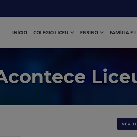
INÍCIO
COLÉGIO LICEU
ENSINO
FAMÍLIA E 
Acontece Lice
VER T