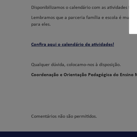
Disponibilizamos o calendário com as atividades finai
Lembramos que a parceria família e escola é muito 
para eles.
Confira aqui o calendário de atividades!
Qualquer dúvida, colocamo-nos à disposição.
Coordenação e Orientação Pedagógica do Ensino 
Comentários não são permitidos.