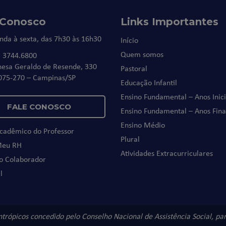
 Conosco
Links Importantes
nda à sexta, das 7h30 às 16h30
Início
Quem somos
) 3744.6800
nesa Geraldo de Resende, 330
Pastoral
075-270 – Campinas/SP
Educação Infantil
Ensino Fundamental – Anos Inici
FALE CONOSCO
Ensino Fundamental – Anos Fina
Ensino Médio
Acadêmico do Professor
Plural
Meu RH
Atividades Extracurriculares
do Colaborador
l
antrópicos concedido pelo Conselho Nacional de Assistência Social, p