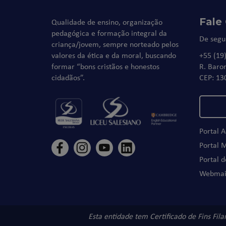
Fale
Qualidade de ensino, organização
pedagógica e formação integral da
De segu
criança/jovem, sempre norteado pelos
valores da ética e da moral, buscando
+55 (19
formar “bons cristãos e honestos
R. Baro
cidadãos”.
CEP: 13
Portal 
Portal 
Portal 
Webmai
Esta entidade tem Certificado de Fins Fil