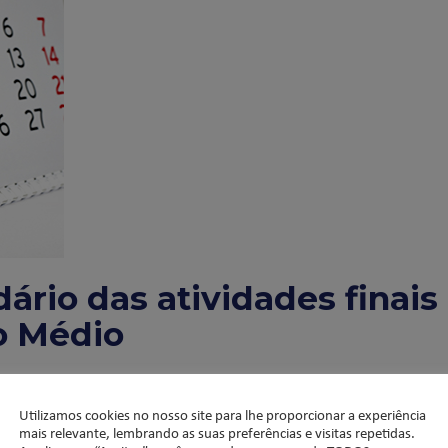
dário das atividades finais
no Médio
Utilizamos cookies no nosso site para lhe proporcionar a experiência
mais relevante, lembrando as suas preferências e visitas repetidas.