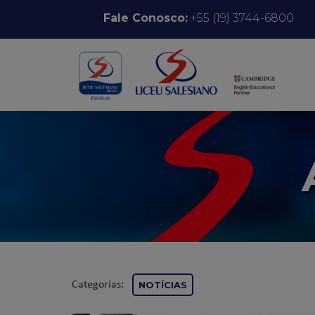
Pular para o conteúdo
Fale Conosco:
+55 (19) 3744-6800
Categorias:
NOTÍCIAS