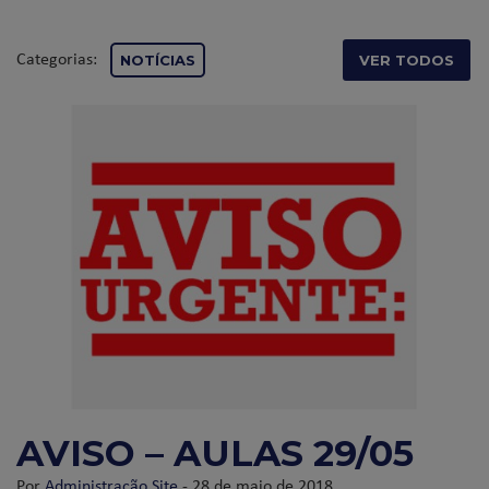
Categorias:
NOTÍCIAS
VER TODOS
AVISO – AULAS 29/05
Por
Administração Site
- 28 de maio de 2018