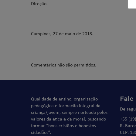
Direção.
Campinas, 27 de maio de 2018.
Comentários não são permitidos.
Fale
Qualidade de ensino, organização
pedagógica e formação integral da
De segu
criança/jovem, sempre norteado pelos
valores da ética e da moral, buscando
+55 (19
formar “bons cristãos e honestos
R. Baro
cidadãos”.
CEP: 13