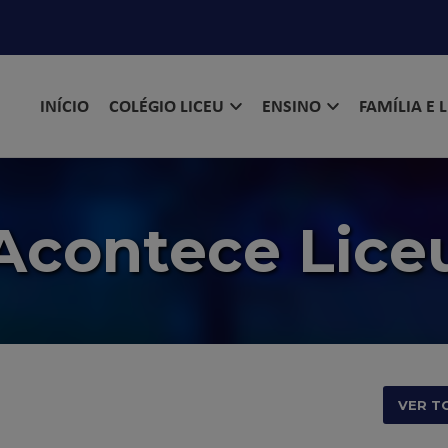
INÍCIO
COLÉGIO LICEU
ENSINO
FAMÍLIA E 
Acontece Lice
VER T