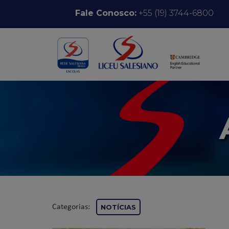
Pular para o conteúdo
Fale Conosco:
+55 (19) 3744-6800
Categorias:
NOTÍCIAS