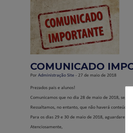
COMUNICADO IMPOR
Por
Administração Site
- 27 de maio de 2018
Prezados pais e alunos!
Comunicamos que no dia 28 de maio de 2018, segund
Ressaltamos, no entanto, que não haverá conteúdos no
Para os dias 29 e 30 de maio de 2018, aguardaremo
Atenciosamente,