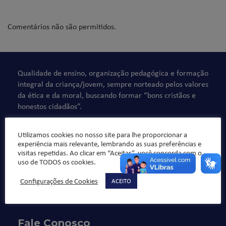
Comentários não são permitidos.
Qualidade de ensino, organização pedagógica e formação
integral da criança/jovem, sempre norteado pelos valores
da ética e da moral, buscando formar “bons cristãos e
honestos cidadãos”.
Utilizamos cookies no nosso site para lhe proporcionar a
experiência mais relevante, lembrando as suas preferências e
visitas repetidas. Ao clicar em “Aceitar”, você concorda com o
uso de TODOS os cookies.
Configurações de Cookies
ACEITO
Fale Conosco