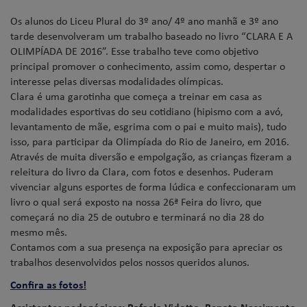
Os alunos do Liceu Plural do 3º ano/ 4º ano manhã e 3º ano
tarde desenvolveram um trabalho baseado no livro “CLARA E A
OLIMPÍADA DE 2016”. Esse trabalho teve como objetivo
principal promover o conhecimento, assim como, despertar o
interesse pelas diversas modalidades olímpicas.
Clara é uma garotinha que começa a treinar em casa as
modalidades esportivas do seu cotidiano (hipismo com a avó,
levantamento de mãe, esgrima com o pai e muito mais), tudo
isso, para participar da Olimpíada do Rio de Janeiro, em 2016.
Através de muita diversão e empolgação, as crianças fizeram a
releitura do livro da Clara, com fotos e desenhos. Puderam
vivenciar alguns esportes de forma lúdica e confeccionaram um
livro o qual será exposto na nossa 26ª Feira do livro, que
começará no dia 25 de outubro e terminará no dia 28 do
mesmo mês.
Contamos com a sua presença na exposição para apreciar os
trabalhos desenvolvidos pelos nossos queridos alunos.
Confira as fotos!