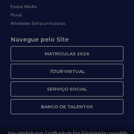
Ensino Médio
Plural
Atividades Extracurriculares
Navegue pelo Site
MATRÍCULAS 2026
TOUR
VIRTUAL
SERVIÇO SOCIAL
BANCO DE TALENTOS
Esta entidade tem Certificado de Fins Filantrópicos concedido