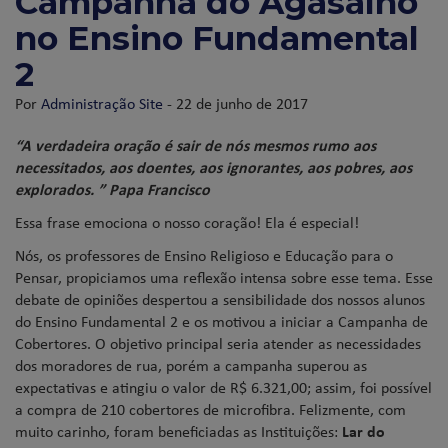
Campanha do Agasalho
no Ensino Fundamental
2
Por
Administração Site
- 22 de junho de 2017
“A verdadeira oração é sair de nós mesmos rumo aos
necessitados, aos doentes, aos ignorantes, aos pobres, aos
explorados. ” Papa Francisco
Essa frase emociona o nosso coração! Ela é especial!
Nós, os professores de Ensino Religioso e Educação para o
Pensar, propiciamos uma reflexão intensa sobre esse tema. Esse
debate de opiniões despertou a sensibilidade dos nossos alunos
do Ensino Fundamental 2 e os motivou a iniciar a Campanha de
Cobertores. O objetivo principal seria atender as necessidades
dos moradores de rua, porém a campanha superou as
expectativas e atingiu o valor de R$ 6.321,00; assim, foi possível
a compra de 210 cobertores de microfibra. Felizmente, com
muito carinho, foram beneficiadas as Instituições:
Lar do