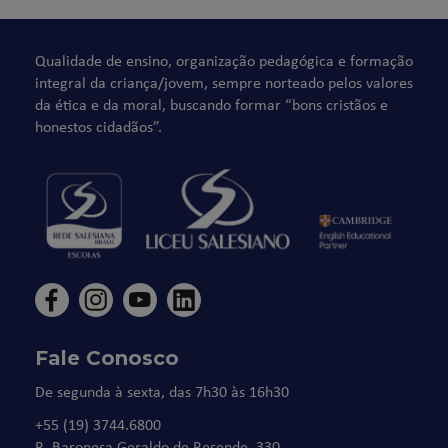
Qualidade de ensino, organização pedagógica e formação
integral da criança/jovem, sempre norteado pelos valores
da ética e da moral, buscando formar “bons cristãos e
honestos cidadãos”.
Fale Conosco
De segunda à sexta, das 7h30 às 16h30
+55 (19) 3744.6800
R. Baronesa Geraldo de Resende, 330