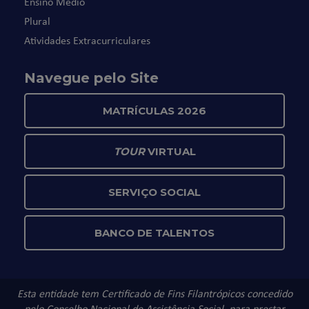
Ensino Médio
Plural
Atividades Extracurriculares
Navegue pelo Site
MATRÍCULAS 2026
TOUR
VIRTUAL
SERVIÇO SOCIAL
BANCO DE TALENTOS
Esta entidade tem Certificado de Fins Filantrópicos concedido
pelo Conselho Nacional de Assistência Social, para prestar