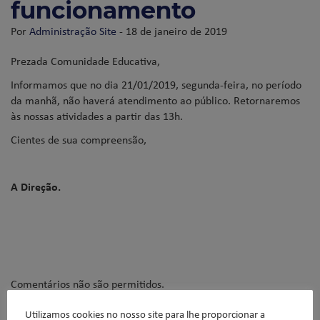
funcionamento
Por
Administração Site
- 18 de janeiro de 2019
Prezada Comunidade Educativa,
Informamos que no dia 21/01/2019, segunda-feira, no período
da manhã, não haverá atendimento ao público. Retornaremos
às nossas atividades a partir das 13h.
Cientes de sua compreensão,
A Direção.
Comentários não são permitidos.
Utilizamos cookies no nosso site para lhe proporcionar a