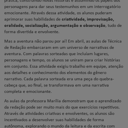
personagens para dar seus testemunhos em um interrogatório
emocionante. Através dessa atividade, os alunos puderam
aprimorar suas habilidades de
criatividade, improvisação,
oralidade, socialização, argumentação e observação
, tudo de
forma divertida e envolvente.
Mas a aventura não parou por aí! Em abril, as aulas de Técnica
de Redação embarcaram em um universo de narrativas de
aventura. Com palavras sorteadas que incluíam lugares,
personagens e tempo, os alunos se uniram para criar histórias
em conjunto. Essa atividade exigiu trabalho em equipe, atenção
aos detalhes e conhecimento dos elementos do gênero
narrativo. Cada palavra sorteada era uma peça do quebra-
cabeça que, ao final, se transformava em uma narrativa
completa e emocionante.
As aulas da professora Marília demonstram que o aprendizado
da redação pode ser muito mais do que exercícios repetitivos.
Através de atividades criativas e envolventes, os alunos são
incentivados a desenvolver suas habilidades de forma
autônoma, explorando o mundo da leitura e da escrita com