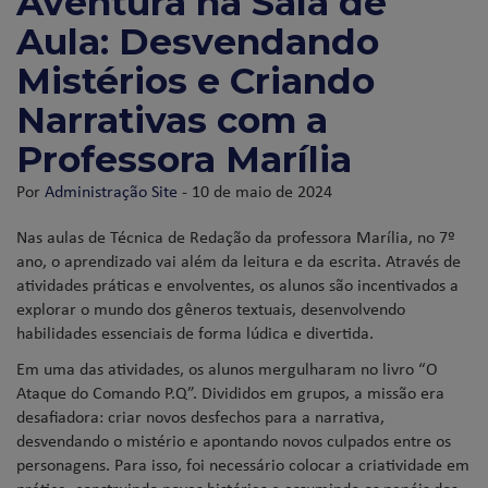
Aventura na Sala de
Aula: Desvendando
Mistérios e Criando
Narrativas com a
Professora Marília
Por
Administração Site
- 10 de maio de 2024
Nas aulas de Técnica de Redação da professora Marília, no 7º
ano, o aprendizado vai além da leitura e da escrita. Através de
atividades práticas e envolventes, os alunos são incentivados a
explorar o mundo dos gêneros textuais, desenvolvendo
habilidades essenciais de forma lúdica e divertida.
Em uma das atividades, os alunos mergulharam no livro “O
Ataque do Comando P.Q”. Divididos em grupos, a missão era
desafiadora: criar novos desfechos para a narrativa,
desvendando o mistério e apontando novos culpados entre os
personagens. Para isso, foi necessário colocar a criatividade em
prática, construindo novas histórias e assumindo os papéis dos