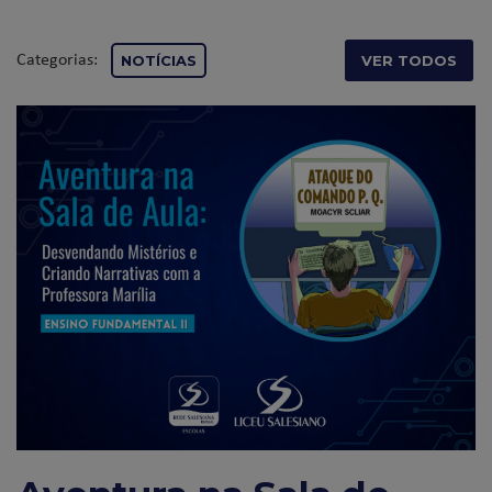
Categorias:
NOTÍCIAS
VER TODOS