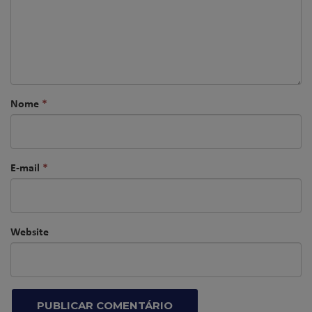
Nome
*
E-mail
*
Website