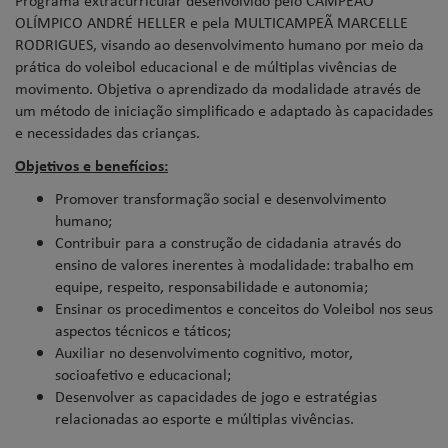
Programa extracurricular desenvolvido pelo CAMPEÃO
OLÍMPICO ANDRÉ HELLER e pela MULTICAMPEÃ MARCELLE
RODRIGUES, visando ao desenvolvimento humano por meio da
prática do voleibol educacional e de múltiplas vivências de
movimento. Objetiva o aprendizado da modalidade através de
um método de iniciação simplificado e adaptado às capacidades
e necessidades das crianças.
Objetivos e benefícios:
Promover transformação social e desenvolvimento
humano;
Contribuir para a construção de cidadania através do
ensino de valores inerentes à modalidade: trabalho em
equipe, respeito, responsabilidade e autonomia;
Ensinar os procedimentos e conceitos do Voleibol nos seus
aspectos técnicos e táticos;
Auxiliar no desenvolvimento cognitivo, motor,
socioafetivo e educacional;
Desenvolver as capacidades de jogo e estratégias
relacionadas ao esporte e múltiplas vivências.