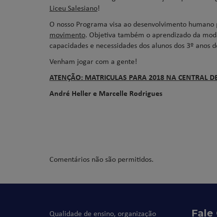
Liceu Salesiano
!
O nosso Programa visa ao desenvolvimento humano
movimento
. Objetiva também o aprendizado da moda
capacidades e necessidades dos alunos dos 3º anos 
Venham jogar com a gente!
ATENÇÃO: MATRICULAS PARA 2018 NA CENTRAL DE
André Heller e Marcelle Rodrigues
Comentários não são permitidos.
Fale
Qualidade de ensino, organização