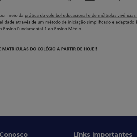
 por meio da
prática do voleibol educacional e de múltiplas vivências
lidade através de um método de iniciação simplificado e adaptado 
do Ensino Fundamental 1 ao Ensino Médio.
 MATRICULAS DO COLÉGIO A PARTIR DE HOJE!!
 Conosco
Links Importantes