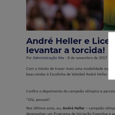
André Heller e Lice
levantar a torcida!
Por
Administração Site
- 8 de novembro de 2017
Com o intuito de trazer mais uma modalidade esportiv
boas-vindas à Escolinha de Voleibol André Heller.
Confira o depoimento do campeão olímpico e parceir
“Olá, pessoal!
Nos últimos anos, eu,
André Heller
– campeão olímpi
desenvolver um Programa de Iniciação Esportiva e 