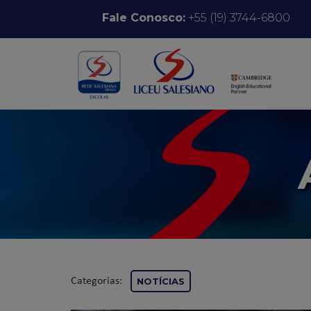
Pular para o conteúdo
Fale Conosco:
+55 (19) 3744-6800
Categorias:
NOTÍCIAS