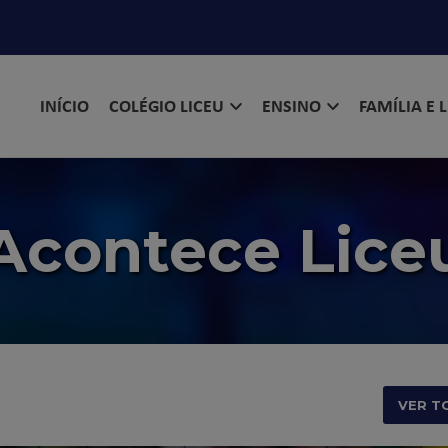
INÍCIO
COLÉGIO LICEU
ENSINO
FAMÍLIA E 
Acontece Lice
VER T