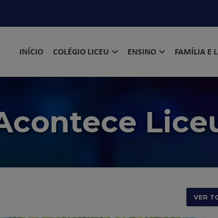
INÍCIO
COLÉGIO LICEU
ENSINO
FAMÍLIA E 
Acontece Lice
VER T