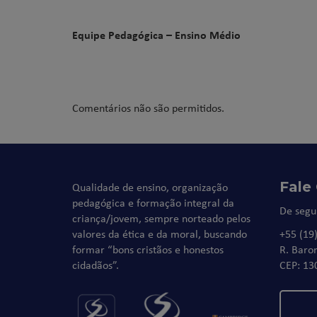
Equipe Pedagógica – Ensino Médio
Comentários não são permitidos.
Fale
Qualidade de ensino, organização
pedagógica e formação integral da
De segu
criança/jovem, sempre norteado pelos
valores da ética e da moral, buscando
+55 (19
formar “bons cristãos e honestos
R. Baro
cidadãos”.
CEP: 13