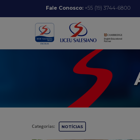
Pular para o conteúdo
Fale Conosco:
+55 (19) 3744-6800
Categorias:
NOTÍCIAS