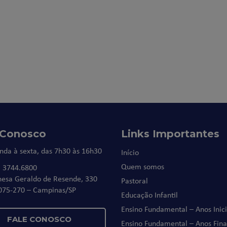
 Conosco
Links Importantes
nda à sexta, das 7h30 às 16h30
Início
Quem somos
) 3744.6800
nesa Geraldo de Resende, 330
Pastoral
075-270 – Campinas/SP
Educação Infantil
Ensino Fundamental – Anos Inici
FALE CONOSCO
Ensino Fundamental – Anos Fina