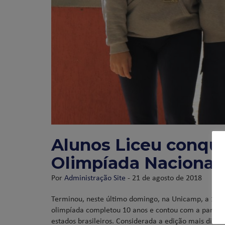
Alunos Liceu conqu
Olimpíada Nacional 
Por
Administração Site
- 21 de agosto de 2018
Terminou, neste último domingo, na Unicamp, a 10ª E
olimpíada completou 10 anos e contou com a participa
estados brasileiros. Considerada a edição mais difíci