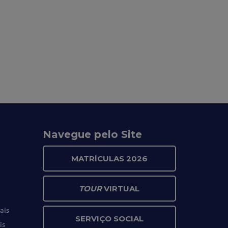
Navegue pelo Site
MATRÍCULAS 2026
TOUR
VIRTUAL
ais
SERVIÇO SOCIAL
is