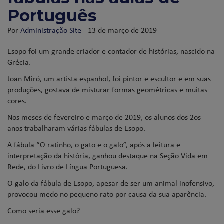
Português
Por
Administração Site
- 13 de março de 2019
Esopo foi um grande criador e contador de histórias, nascido na
Grécia.
Joan Miró, um artista espanhol, foi pintor e escultor e em suas
produções, gostava de misturar formas geométricas e muitas
cores.
Nos meses de fevereiro e março de 2019, os alunos dos 2os
anos trabalharam várias fábulas de Esopo.
A fábula “O ratinho, o gato e o galo”, após a leitura e
interpretação da história, ganhou destaque na Seção Vida em
Rede, do Livro de Língua Portuguesa.
O galo da fábula de Esopo, apesar de ser um animal inofensivo,
provocou medo no pequeno rato por causa da sua aparência.
Como seria esse galo?