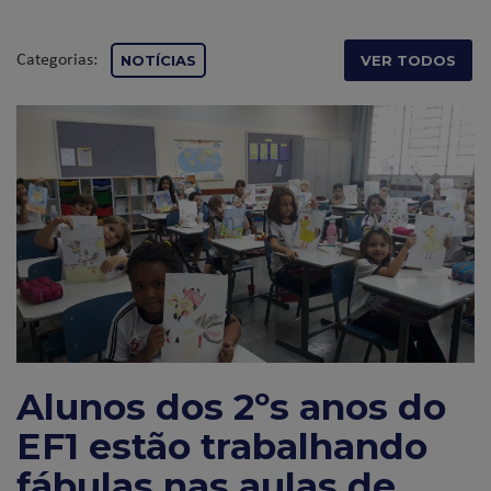
Categorias:
NOTÍCIAS
VER TODOS
Alunos dos 2ºs anos do
EF1 estão trabalhando
fábulas nas aulas de