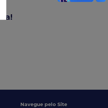
la!
Navegue pelo Site