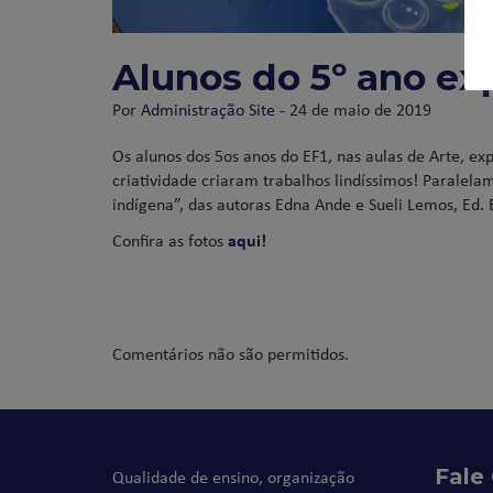
Alunos do 5º ano ex
Por
Administração Site
- 24 de maio de 2019
Os alunos dos 5os anos do EF1, nas aulas de Arte, 
criatividade criaram trabalhos lindíssimos! Paralela
indígena”, das autoras Edna Ande e Sueli Lemos, Ed.
Confira as fotos
aqui
!
Comentários não são permitidos.
Fale
Qualidade de ensino, organização