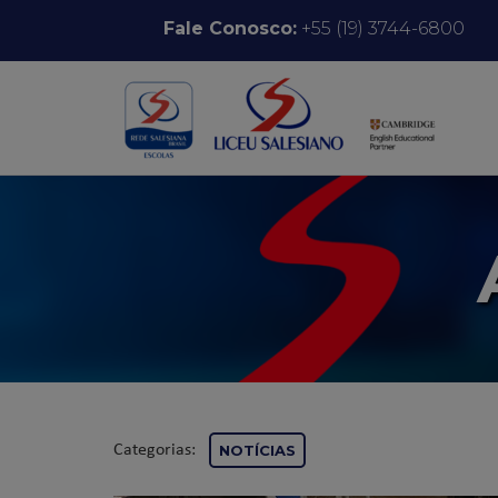
Pular para o conteúdo
Fale Conosco:
+55 (19) 3744-6800
Categorias:
NOTÍCIAS