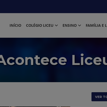
INÍCIO
COLÉGIO LICEU
ENSINO
FAMÍLIA E 
Acontece Lice
VER T