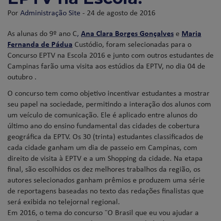
Por
Administração Site
- 24 de agosto de 2016
As alunas do 9º ano C
,
Ana Clara Borges Gonçalves
e
Maria
Fernanda de Pádua
Custódio, foram selecionadas para o
Concurso EPTV na Escola 2016 e junto com outros estudantes de
Campinas farão uma visita aos estúdios da EPTV, no dia 04 de
outubro .
O concurso tem como objetivo incentivar estudantes a mostrar
seu papel na sociedade, permitindo a interação dos alunos com
um veículo de comunicação. Ele é aplicado entre alunos do
último ano do ensino fundamental das cidades de cobertura
geográfica da EPTV. Os 30 (trinta) estudantes classificados de
cada cidade ganham um dia de passeio em Campinas, com
direito de visita à EPTV e a um Shopping da cidade. Na etapa
final, são escolhidos os dez melhores trabalhos da região, os
autores selecionados ganham prêmios e produzem uma série
de reportagens baseadas no texto das redações finalistas que
será exibida no telejornal regional.
Em 2016, o tema do concurso ¨O Brasil que eu vou ajudar a