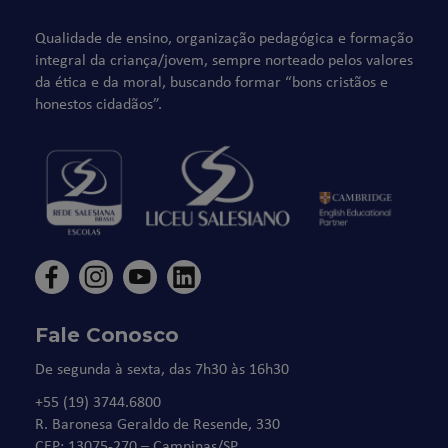
Qualidade de ensino, organização pedagógica e formação
integral da criança/jovem, sempre norteado pelos valores
da ética e da moral, buscando formar “bons cristãos e
honestos cidadãos”.
Fale Conosco
De segunda à sexta, das 7h30 às 16h30
+55 (19) 3744.6800
R. Baronesa Geraldo de Resende, 330
CEP: 13075-270 – Campinas/SP