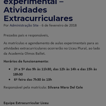
experimental –
Atividades
Extracurriculares
Por
Administração Site
- 6 de fevereiro de 2018
Prezados pais e responsáveis,
As matrículas e agendamento de aulas experimentais para as
atividades extracurriculares ocorrerão no Liceu Plural, ao lado
da Academia Olmos Ballet.
Horários de funcionamento
:
2ª a 5ª das 9h às 11h30,
das 12h às 14h e das 15h às
18h30
6ª feira das 7h30 às 13h
Responsável pela matrícula:
Silvana Mara Del Cole
Equipe Extracurricular Liceu