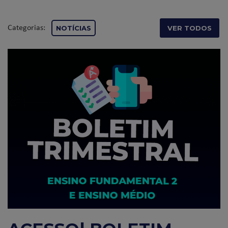
Categorias:
NOTÍCIAS
VER TODOS