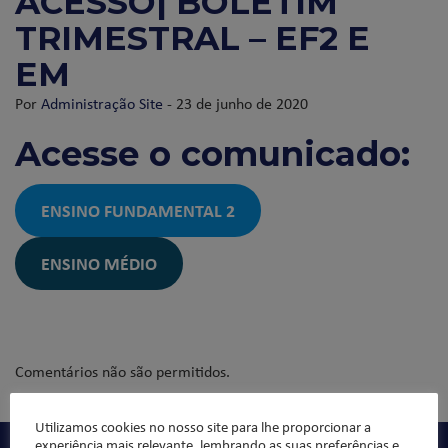
ACESSO| BOLETIM
TRIMESTRAL – EF2 E
EM
Por
Administração Site
- 23 de junho de 2020
Acesse o comunicado:
ENSINO FUNDAMENTAL 2
ENSINO MÉDIO
Comentários não são permitidos.
Utilizamos cookies no nosso site para lhe proporcionar a
experiência mais relevante, lembrando as suas preferências e