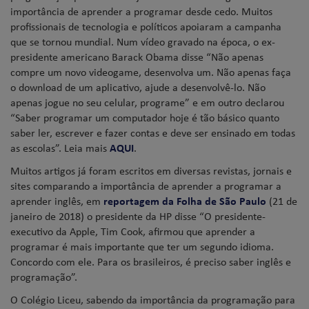
importância de aprender a programar desde cedo. Muitos
profissionais de tecnologia e políticos apoiaram a campanha
que se tornou mundial. Num vídeo gravado na época, o ex-
presidente americano Barack Obama disse “Não apenas
compre um novo videogame, desenvolva um. Não apenas faça
o download de um aplicativo, ajude a desenvolvê-lo. Não
apenas jogue no seu celular, programe” e em outro declarou
“Saber programar um computador hoje é tão básico quanto
saber ler, escrever e fazer contas e deve ser ensinado em todas
as escolas”. Leia mais
AQUI
.
Muitos artigos já foram escritos em diversas revistas, jornais e
sites comparando a importância de aprender a programar a
aprender inglês, em
reportagem da Folha de São Paulo
(21 de
janeiro de 2018) o presidente da HP disse “O presidente-
executivo da Apple, Tim Cook, afirmou que aprender a
programar é mais importante que ter um segundo idioma.
Concordo com ele. Para os brasileiros, é preciso saber inglês e
programação”.
O Colégio Liceu, sabendo da importância da programação para