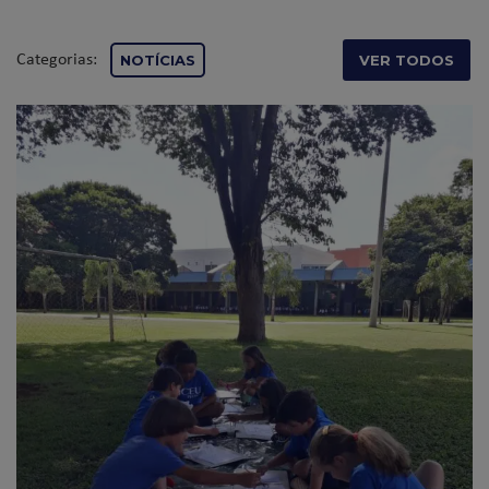
Categorias:
NOTÍCIAS
VER TODOS