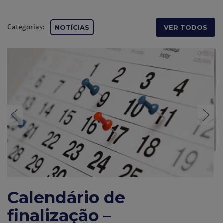
Categorias:
NOTÍCIAS
VER TODOS
Calendário de
finalização –