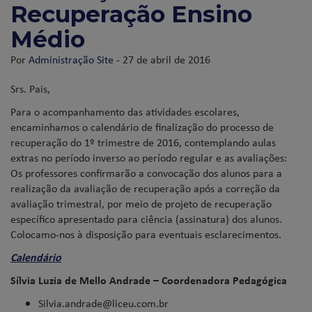
Recuperação Ensino
Médio
Por
Administração Site
- 27 de abril de 2016
Srs. Pais,
Para o acompanhamento das atividades escolares,
encaminhamos o calendário de finalização do processo de
recuperação do 1º trimestre de 2016, contemplando aulas
extras no período inverso ao período regular e as avaliações:
Os professores confirmarão a convocação dos alunos para a
realização da avaliação de recuperação após a correção da
avaliação trimestral, por meio de projeto de recuperação
específico apresentado para ciência (assinatura) dos alunos.
Colocamo-nos à disposição para eventuais esclarecimentos.
Calendário
Sílvia Luzia de Mello Andrade – Coordenadora Pedagógica
Silvia.andrade@liceu.com.br