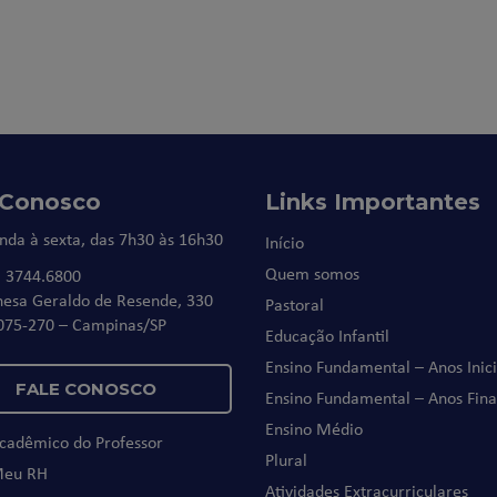
 Conosco
Links Importantes
nda à sexta, das 7h30 às 16h30
Início
Quem somos
) 3744.6800
nesa Geraldo de Resende, 330
Pastoral
075-270 – Campinas/SP
Educação Infantil
Ensino Fundamental – Anos Inici
FALE CONOSCO
Ensino Fundamental – Anos Fina
Ensino Médio
Acadêmico do Professor
Plural
Meu RH
Atividades Extracurriculares