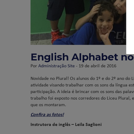
English Alphabet no 
Por
Administração Site
- 19 de abril de 2016
Novidade no Plural! Os alunos do 1º e do 2º ano do 
atividade visando trabalhar com os sons da língua es
participação. A ideia é brincar com os sons das pala
trabalho foi exposto nos corredores do Liceu Plural,
que os montaram.
Confira as fotos!
Instrutora de inglês – Leila Saglioni