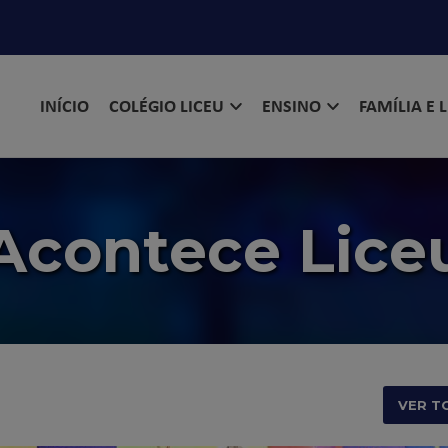
INÍCIO
COLÉGIO LICEU
ENSINO
FAMÍLIA E 
Acontece Lice
VER T