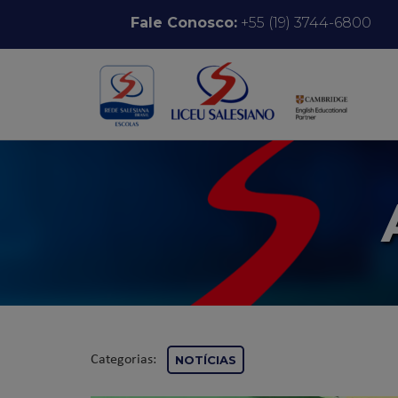
Pular para o conteúdo
Fale Conosco:
+55 (19) 3744-6800
Categorias:
NOTÍCIAS